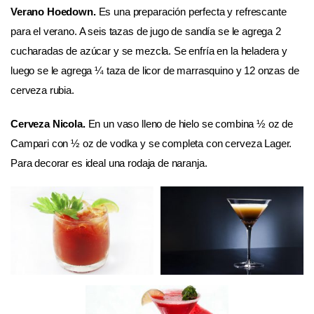
Verano Hoedown.
Es una preparación perfecta y refrescante
para el verano. A seis tazas de jugo de sandía se le agrega 2
cucharadas de azúcar y se mezcla. Se enfría en la heladera y
luego se le agrega ¼ taza de licor de marrasquino y 12 onzas de
cerveza rubia.
Cerveza Nicola.
En un vaso lleno de hielo se combina ½ oz de
Campari con ½ oz de vodka y se completa con cerveza Lager.
Para decorar es ideal una rodaja de naranja.