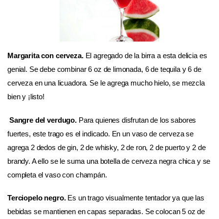
Margarita con cerveza.
El agregado de la birra a esta delicia es
genial. Se debe combinar 6 oz de limonada, 6 de tequila y 6 de
cerveza en una licuadora. Se le agrega mucho hielo, se mezcla
bien y ¡listo!
Sangre del verdugo.
Para quienes disfrutan de los sabores
fuertes, este trago es el indicado. En un vaso de cerveza se
agrega 2 dedos de gin, 2 de whisky, 2 de ron, 2 de puerto y 2 de
brandy. A ello se le suma una botella de cerveza negra chica y se
completa el vaso con champán.
Terciopelo negro.
Es un trago visualmente tentador ya que las
bebidas se mantienen en capas separadas. Se colocan 5 oz de