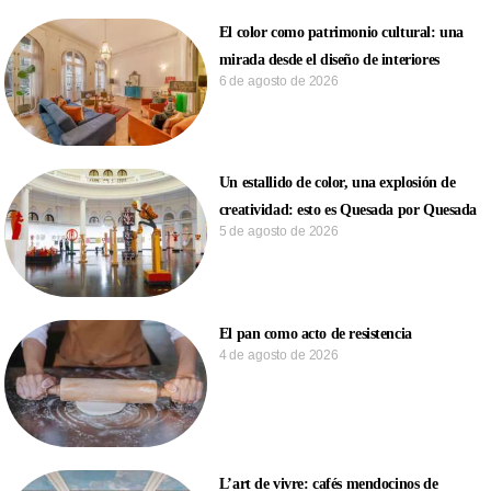
El color como patrimonio cultural: una
mirada desde el diseño de interiores
6 de agosto de 2026
Un estallido de color, una explosión de
creatividad: esto es Quesada por Quesada
5 de agosto de 2026
El pan como acto de resistencia
4 de agosto de 2026
L’art de vivre: cafés mendocinos de