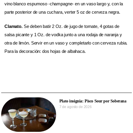
vino blanco espumoso -champagne- en un vaso largo y, con la
parte posterior de una cuchara, verter 5 oz de cerveza negra.
Clamato.
Se deben batir 2 Oz. de jugo de tomate, 4 gotas de
salsa picante y 1 Oz. de vodka junto a una rodaja de naranja y
otra de limón. Servir en un vaso y completarlo con cerveza rubia.
Para la decoración: dos hojas de albahaca.
Plato insignia: Pisco Sour por Soberana
7 de agosto de 2026