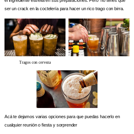
el ingrediente estrella en sus preparaciones. Pero no tenés que
ser un crack en la coctelería para hacer un rico trago con birra.
Tragos con cerveza
Acá te dejamos varias opciones para que puedas hacerlo en
cualquier reunión o fiesta y sorprender