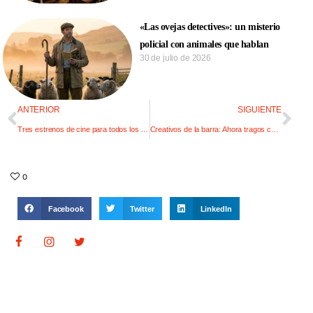
«Las ovejas detectives»: un misterio
policial con animales que hablan
30 de julio de 2026
ANTERIOR
SIGUIENTE
Tres estrenos de cine para todos los gustos
Creativos de la barra: Ahora tragos con cerveza
0
Facebook
Twitter
LinkedIn