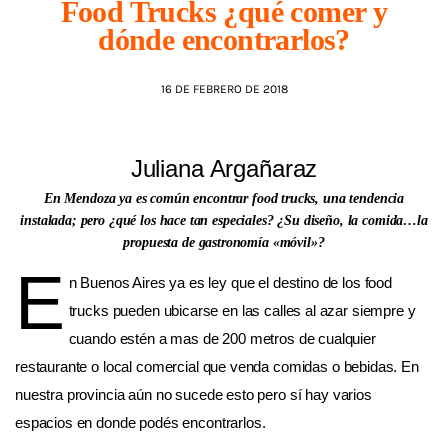
Food Trucks ¿qué comer y
dónde encontrarlos?
AGENDA
16 DE FEBRERO DE 2018
Juliana Argañaraz
En Mendoza ya es común encontrar food trucks, una tendencia
instalada; pero ¿qué los hace tan especiales? ¿Su diseño, la comida…la
propuesta de gastronomía «móvil»?
E
n Buenos Aires ya es ley que el destino de los food
trucks pueden ubicarse en las calles al azar siempre y
cuando estén a mas de 200 metros de cualquier
restaurante o local comercial que venda comidas o bebidas. En
nuestra provincia aún no sucede esto pero sí hay varios
espacios en donde podés encontrarlos.