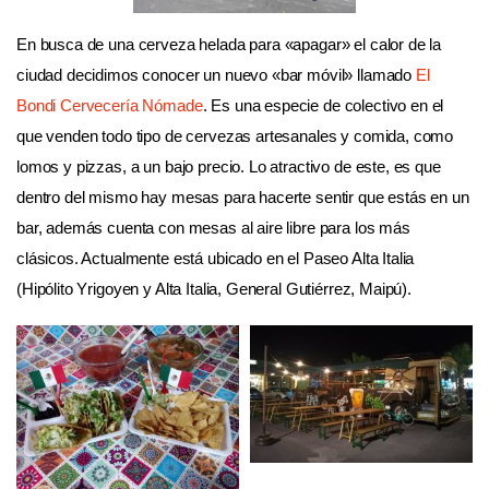
En busca de una cerveza helada para «apagar» el calor de la
ciudad decidimos conocer un nuevo «bar móvil» llamado
El
Bondi Cervecería Nómade
. Es una especie de colectivo en el
que venden todo tipo de cervezas artesanales y comida, como
lomos y pizzas, a un bajo precio. Lo atractivo de este, es que
dentro del mismo hay mesas para hacerte sentir que estás en un
bar, además cuenta con mesas al aire libre para los más
clásicos. Actualmente está ubicado en el Paseo Alta Italia
(Hipólito Yrigoyen y Alta Italia, General Gutiérrez, Maipú).