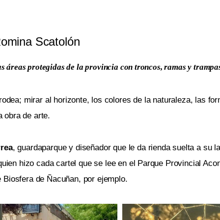
omina Scatolón
as áreas protegidas de la provincia con troncos, ramas y trampa
 rodea; mirar al horizonte, los colores de la naturaleza, las fo
 obra de arte.
rrea
, guardaparque y diseñador que le da rienda suelta a su la
 quien hizo cada cartel que se lee en el Parque Provincial Ac
 Biosfera de Ñacuñan
, por ejemplo.