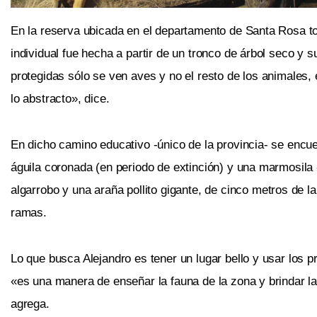
En la reserva ubicada en el departamento de Santa Rosa tod
individual fue hecha a partir de un tronco de árbol seco y s
protegidas sólo se ven aves y no el resto de los animales,
lo abstracto», dice.
En dicho camino educativo -único de la provincia- se encue
águila coronada (en periodo de extinción) y una marmosil
algarrobo y una araña pollito gigante, de
cinco metros de la
ramas.
Lo que busca Alejandro es tener un lugar bello y usar los p
«es una manera de enseñar la fauna de la zona y brindar la
agrega.