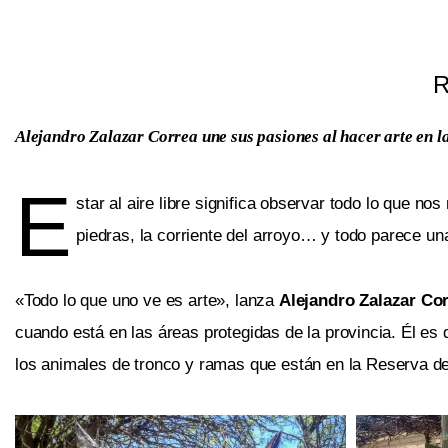
R
Alejandro Zalazar Correa une sus pasiones al hacer arte en l
E
star al aire libre significa observar todo lo que nos
piedras, la corriente del arroyo… y todo parece una
«Todo lo que uno ve es arte», lanza
Alejandro Zalazar Co
cuando está en las áreas protegidas de la provincia. Él es
los animales de tronco y ramas que están en la
Reserva de