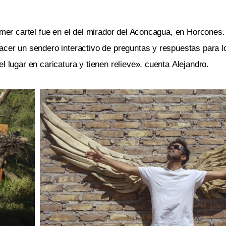
rimer cartel fue en el del mirador del Aconcagua, en Horcones
acer un sendero interactivo de preguntas y respuestas para l
l lugar en caricatura y tienen relieve», cuenta Alejandro.