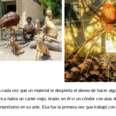
cada vez que un material le despierta el deseo de hacer algo
a había un cartel viejo, tirado; en él vi un cóndor con alas 
ortantísimo en su arte. Esa fue la primera vez que trabajó co