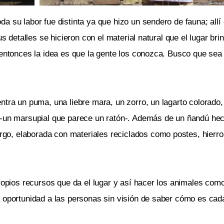
a su labor fue distinta ya que hizo un sendero de fauna; allí
us detalles se hicieron con el material natural que el lugar bri
 entonces la idea es que la gente los conozca. Busco que sea
ntra un puma, una liebre mara, un zorro, un lagarto colorado,
a -un marsupial que parece un ratón-. Además de un ñandú h
rgo, elaborada con materiales reciclados como postes, hierr
ropios recursos que da el lugar y así hacer los animales como
 oportunidad a las personas sin visión de saber cómo es cada