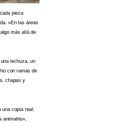
 cada pieza
nda. «En las áreas
 algo más allá de
 una lechuza, un
echo con ramas de
os, chapas y
 una copia real;
 animalito»,