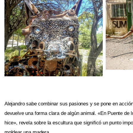
Alejandro sabe combinar sus pasiones y se pone en acción 
devuelve una forma clara de algún animal. «En Puente de Inc
hice», revela sobre la escultura que significó un punto imp
moldear una madera.