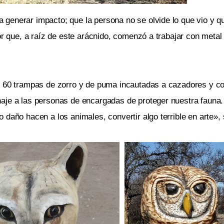
generar impacto; que la persona no se olvide lo que vio y qu
or que, a raíz de este arácnido, comenzó a trabajar con metal
de 60 trampas de zorro y de puma incautadas a cazadores y c
naje a las personas de encargadas de proteger nuestra fauna
 daño hacen a los animales, convertir algo terrible en arte»,