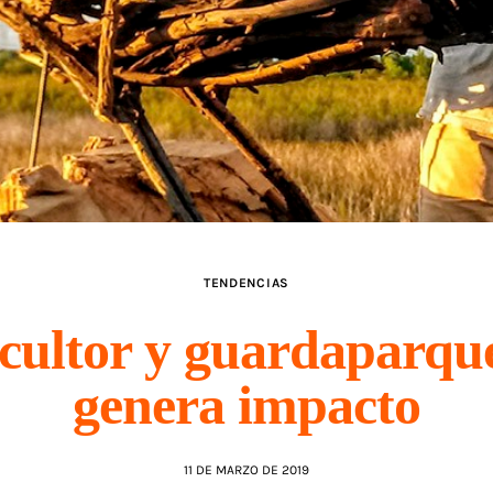
TENDENCIAS
scultor y guardaparqu
genera impacto
11 DE MARZO DE 2019