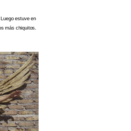
. Luego estuve en
os más chiquitos.