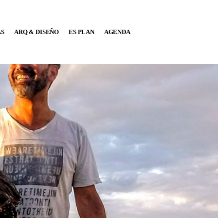
AS
ARQ & DISEÑO
ES PLAN
AGENDA