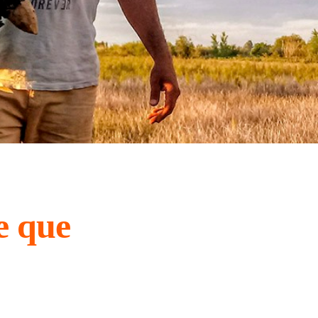
e que