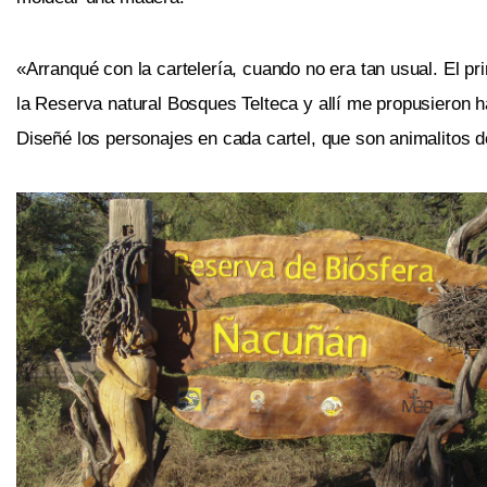
«Arranqué con la cartelería, cuando no era tan usual. El p
la Reserva natural Bosques Telteca y allí me propusieron h
Diseñé los personajes en cada cartel, que son animalitos de