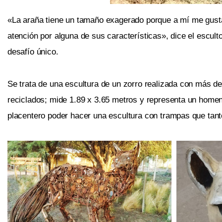
«La araña tiene un tamaño exagerado porque a mí me gusta 
atención por alguna de sus características», dice el escult
desafío único.
Se trata de una escultura de un zorro realizada con más 
reciclados; mide 1.89 x 3.65 metros y representa un home
placentero poder hacer una escultura con trampas que tanto