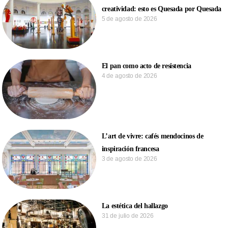
creatividad: esto es Quesada por Quesada
5 de agosto de 2026
El pan como acto de resistencia
4 de agosto de 2026
L’art de vivre: cafés mendocinos de
inspiración francesa
3 de agosto de 2026
La estética del hallazgo
31 de julio de 2026