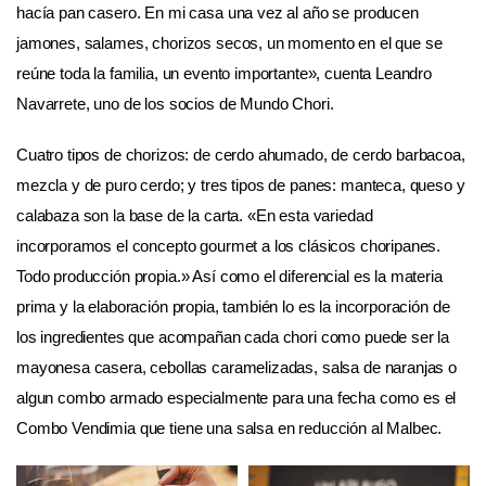
hacía pan casero. En mi casa una vez al año se producen
jamones, salames, chorizos secos, un momento en el que se
reúne toda la familia, un evento importante», cuenta Leandro
Navarrete, uno de los socios de Mundo Chori.
Cuatro tipos de chorizos: de cerdo ahumado, de cerdo barbacoa,
mezcla y de puro cerdo; y tres tipos de panes: manteca, queso y
calabaza son la base de la carta. «En esta variedad
incorporamos el concepto gourmet a los clásicos choripanes.
Todo producción propia.» Así como el diferencial es la materia
prima y la elaboración propia, también lo es la incorporación de
los ingredientes que acompañan cada chori como puede ser la
mayonesa casera, cebollas caramelizadas, salsa de naranjas o
algun combo armado especialmente para una fecha como es el
Combo Vendimia que tiene una salsa en reducción al Malbec.