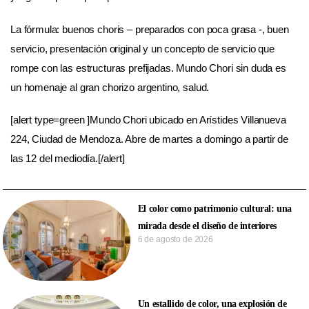
La fórmula: buenos choris – preparados con poca grasa -, buen
servicio, presentación original y un concepto de servicio que
rompe con las estructuras prefijadas. Mundo Chori sin duda es
un homenaje al gran chorizo argentino, salud.
[alert type=green ]Mundo Chori ubicado en Arístides Villanueva
224, Ciudad de Mendoza. Abre de martes a domingo a partir de
las 12 del mediodía.[/alert]
El color como patrimonio cultural: una
mirada desde el diseño de interiores
6 de agosto de 2026
Un estallido de color, una explosión de