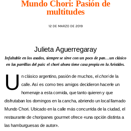
Mundo Chori: Pasión de
multitudes
AGENDA
12 DE MARZO DE 2019
Julieta Aguerregaray
Infaltable en los asados, siempre se sirve con un poco de pan…un clásico
en las parrillas del país: el chori ahora tiene casa propia en la Arístides.
U
n clásico argentino, pasión de muchos, el
chori
de la
calle. Así es como tres amigos decidieron hacerle un
homenaje a esta comida, que tanto quieren y que
disfrutaban los domingos en la cancha, abriendo un local llamado
Mundo Chori. Ubicado en la calle más concurrida de la ciudad, el
restaurante de choripanes gourmet ofrece «una opción distinta a
las hamburguesas de autor».