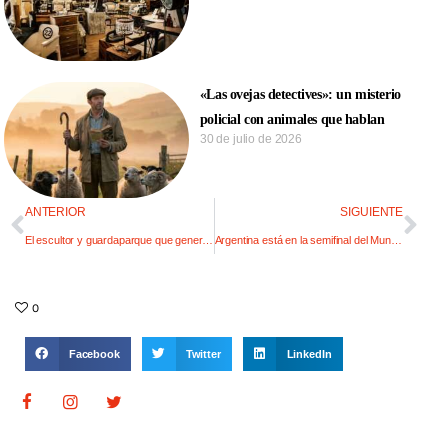
«Las ovejas detectives»: un misterio
policial con animales que hablan
30 de julio de 2026
ANTERIOR
SIGUIENTE
El escultor y guardaparque que genera impacto
Argentina está en la semifinal del Mundial de Sommeliers 2019
0
Facebook
Twitter
LinkedIn