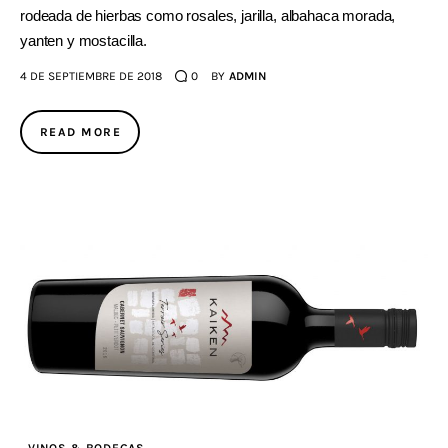
rodeada de hierbas como rosales, jarilla, albahaca morada,
yanten y mostacilla.
4 DE SEPTIEMBRE DE 2018
0
BY
ADMIN
READ MORE