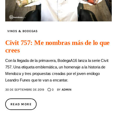
VINOS & BODEGAS
Civit 757: Me nombras más de lo que
crees
Con la llegada de la primavera, BodegaA16 lanza la serie Civit
757. Una etiqueta emblemática, un homenaje a la historia de
Mendoza y tres propuestas creadas por el joven enólogo
Leandro Funes que te van a encantar.
30 DE SEPTIEMBRE DE 2019
0
BY
ADMIN
READ MORE