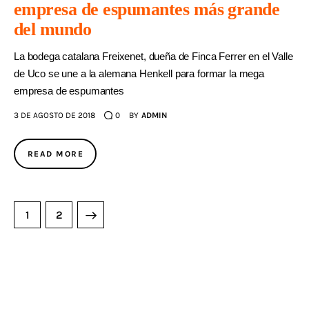
empresa de espumantes más grande
del mundo
La bodega catalana Freixenet, dueña de Finca Ferrer en el Valle
de Uco se une a la alemana Henkell para formar la mega
empresa de espumantes
3 DE AGOSTO DE 2018
0
BY
ADMIN
READ MORE
>
1
2