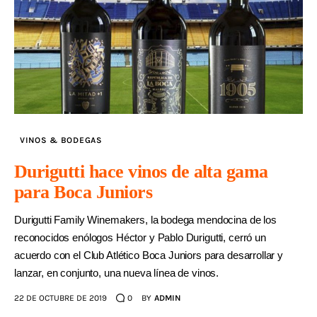
VINOS & BODEGAS
Durigutti hace vinos de alta gama
para Boca Juniors
Durigutti Family Winemakers, la bodega mendocina de los
reconocidos enólogos Héctor y Pablo Durigutti, cerró un
acuerdo con el Club Atlético Boca Juniors para desarrollar y
lanzar, en conjunto, una nueva línea de vinos.
22 DE OCTUBRE DE 2019
0
BY
ADMIN