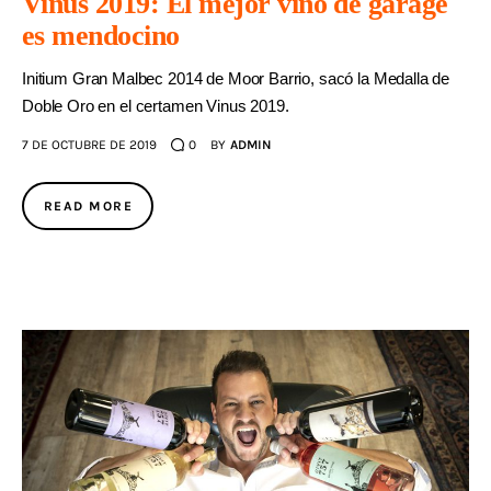
Vinus 2019: El mejor vino de garage
es mendocino
Initium Gran Malbec 2014 de Moor Barrio, sacó la Medalla de
Doble Oro en el certamen Vinus 2019.
7 DE OCTUBRE DE 2019
0
BY
ADMIN
READ MORE