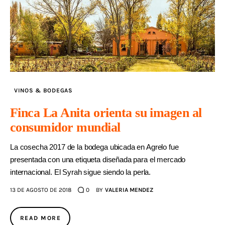
VINOS & BODEGAS
Finca La Anita orienta su imagen al
consumidor mundial
La cosecha 2017 de la bodega ubicada en Agrelo fue
presentada con una etiqueta diseñada para el mercado
internacional. El Syrah sigue siendo la perla.
13 DE AGOSTO DE 2018
0
BY
VALERIA MENDEZ
READ MORE