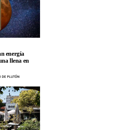
n energía
na llena en
I DE PLUTÓN