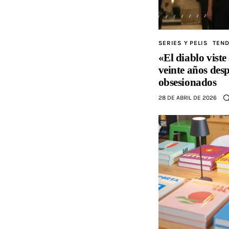
SERIES Y PELIS
TEND
«El diablo viste
veinte años des
obsesionados
28 DE ABRIL DE 2026