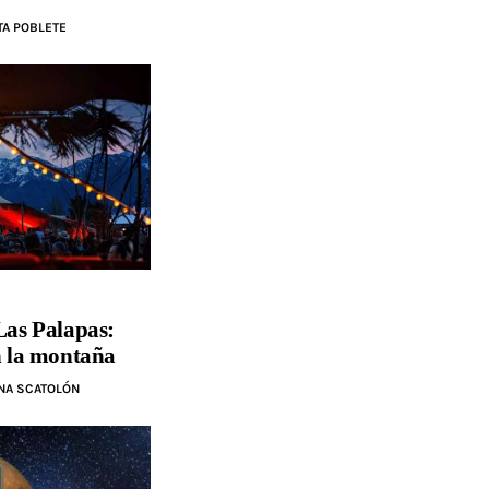
TA POBLETE
 Las Palapas:
en la montaña
NA SCATOLÓN