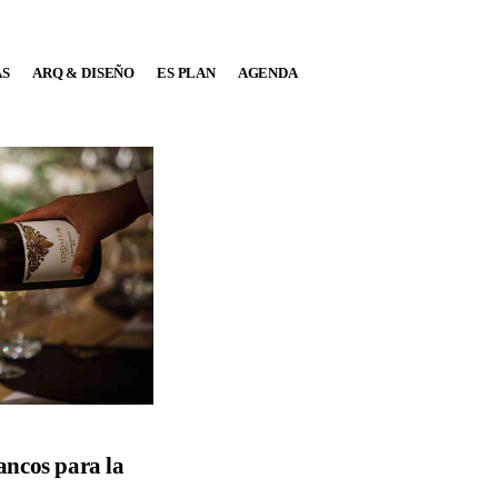
AS
ARQ & DISEÑO
ES PLAN
AGENDA
ancos para la