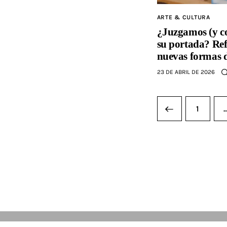
ARTE & CULTURA
¿Juzgamos (y c
su portada? Refl
nuevas formas 
23 DE ABRIL DE 2026
<
1