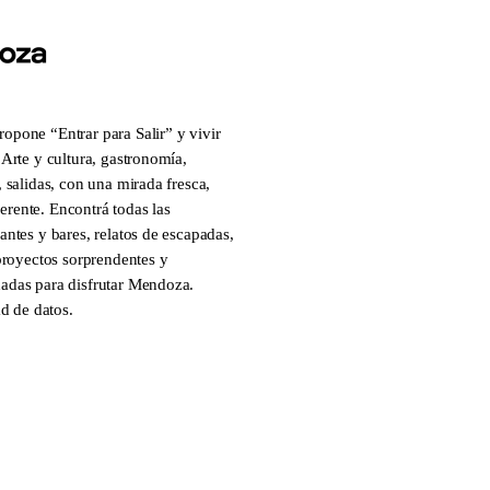
pone “Entrar para Salir” y vivir
Arte y cultura, gastronomía,
 salidas, con una mirada fresca,
everente. Encontrá todas las
ntes y bares, relatos de escapadas,
 proyectos sorprendentes y
adas para disfrutar Mendoza.
ad de datos.