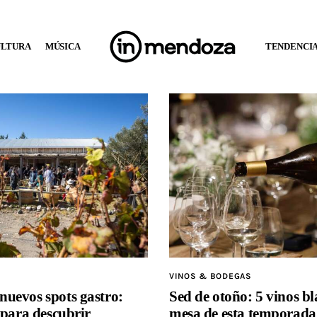
ULTURA
MÚSICA
TENDENCI
VINOS & BODEGAS
Sed de otoño: 5 vinos bl
uevos spots gastro:
mesa de esta temporada
 para descubrir