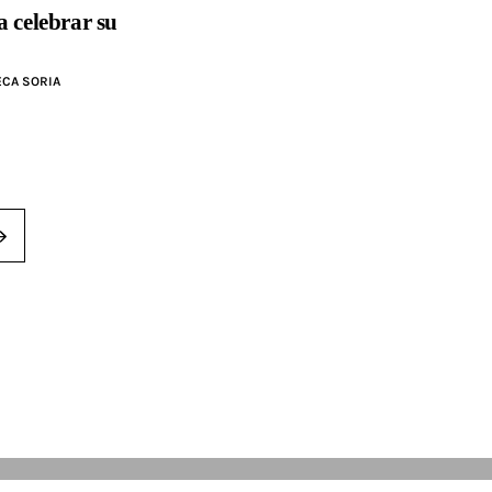
a celebrar su
CA SORIA